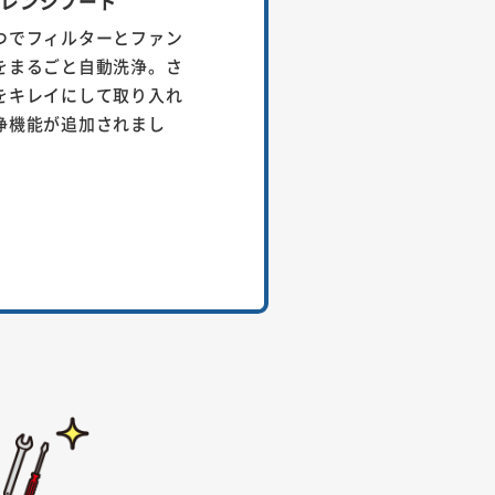
ルレンジフード
つでフィルターとファン
をまるごと自動洗浄。さ
をキレイにして取り入れ
浄機能が追加されまし