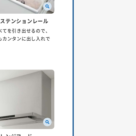
クステンションレール
べてを引き出せるので、
もカンタンに出し入れで