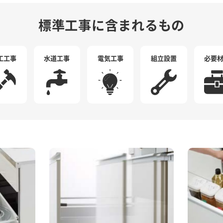
標準工事に含まれるもの
工工事
水道工事
電気工事
組立設置
必要