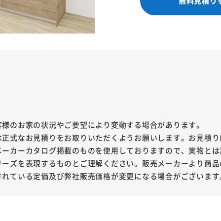
無料見積り
客様のお家の状況やご要望により変動する場合があります。
は正式なお見積りをお取りいただくようお願いします。お見積り
メーカーカタログ掲載のものを使用しておりますので、実物とは
リーズを表現するものとご理解ください。販売メーカーより商品
されている定価及び弊社販売価格が変更になる場合がございます