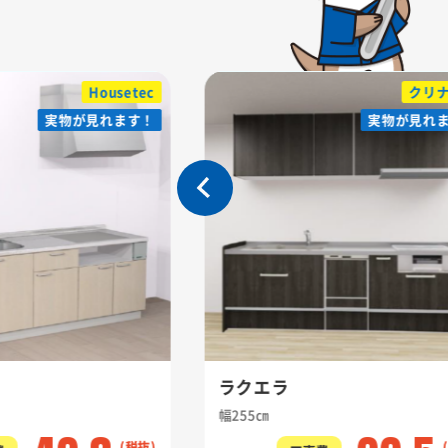
Housetec
クリ
実物が見れます！
実物が見れます！
実物が見れ
実物が見れ
ラクエラ
幅255㎝