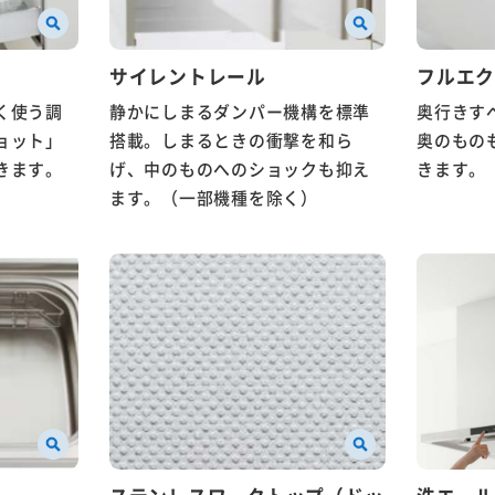
サイレントレール
フルエ
く使う調
静かにしまるダンパー機構を標準
奥行きす
ョット」
搭載。しまるときの衝撃を和ら
奥のもの
きます。
げ、中のものへのショックも抑え
きます。
ます。（一部機種を除く）