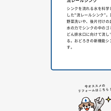
流レールシンク
シンクを流れる水を科学
した"流レールシンク”。
野菜洗いや、後片付けの
水の力でシンクの中のゴ
どん排水口に向けて流し
る。おどろきの新機能シ
す。