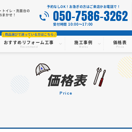
予約なしOK！お急ぎの方はご来店かお電話で！
050-7586-3262
・トイレ・洗面台の
おまかせ！
10:00〜17:00
受付時間
おすすめリフォーム工事
施工事例
価格表
Recommend
Works
Price
価格表
price