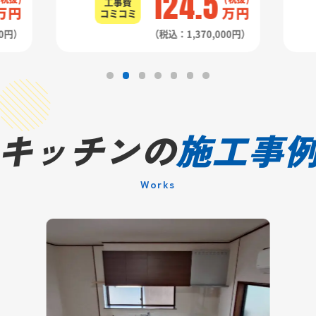
124.5
工事費
万円
万円
コミコミ
00円）
（税込：1,370,000円）
キッチンの
施工事
Works