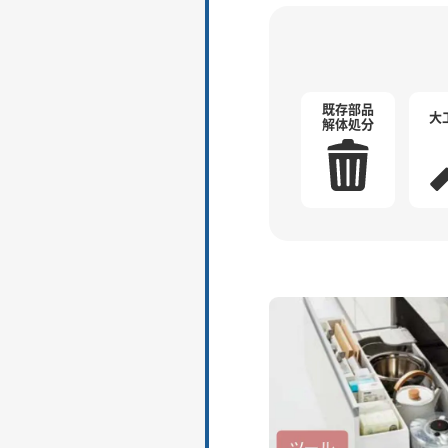
既存部品
大
解体処分