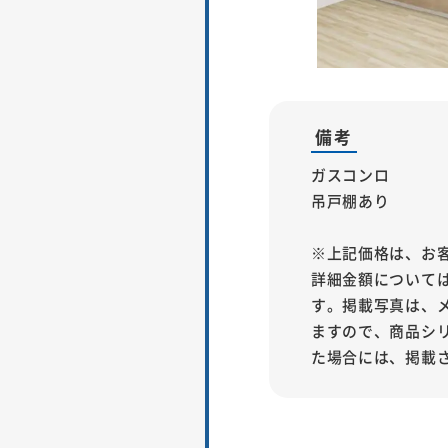
備考
ガスコンロ
吊戸棚あり
※上記価格は、お
詳細金額について
す。掲載写真は、
ますので、商品シ
た場合には、掲載