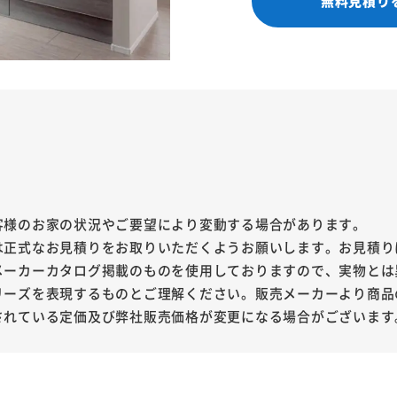
無料見積り
客様のお家の状況やご要望により変動する場合があります。
は正式なお見積りをお取りいただくようお願いします。お見積り
メーカーカタログ掲載のものを使用しておりますので、実物とは
リーズを表現するものとご理解ください。販売メーカーより商品
されている定価及び弊社販売価格が変更になる場合がございます