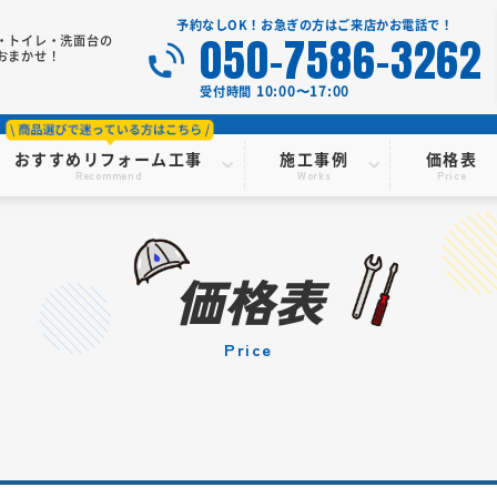
予約なしOK！お急ぎの方はご来店かお電話で！
050-7586-3262
・トイレ・洗面台の
おまかせ！
10:00〜17:00
受付時間
おすすめリフォーム工事
施工事例
価格表
Recommend
Works
Price
価格表
price