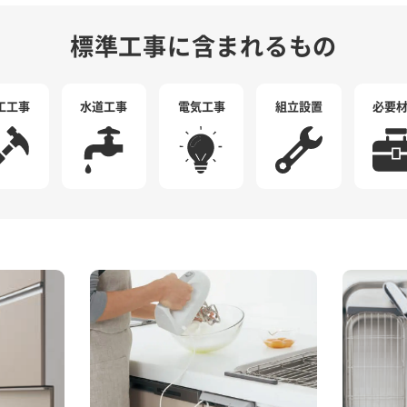
標準工事に含まれるもの
工工事
水道工事
電気工事
組立設置
必要