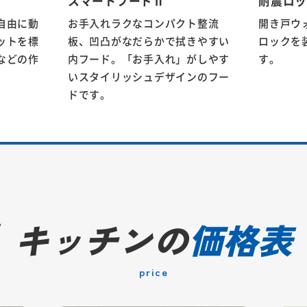
スマートフードⅡ
耐震ロ
自由に動
お手入れラクなコンパクト整流
開き戸ウ
ットを標
板、凹凸がなだらかで拭きやすい
ロックを
などの作
内フード。「お手入れ」がしやす
す。
いスタイリッシュデザインのフー
ドです。
キッチンの
価格表
price