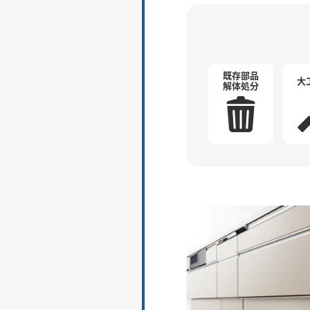
既存部品
大
解体処分