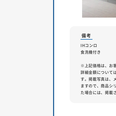
備考
IHコンロ
食洗機付き
※上記価格は、お
詳細金額について
す。掲載写真は、
ますので、商品シ
た場合には、掲載