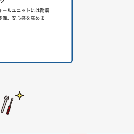
ック
ォールユニットには耐震
装備。安心感を高めま