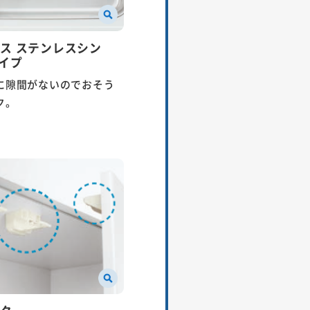
ス ステンレスシン
イプ
に隙間がないのでおそう
ク。