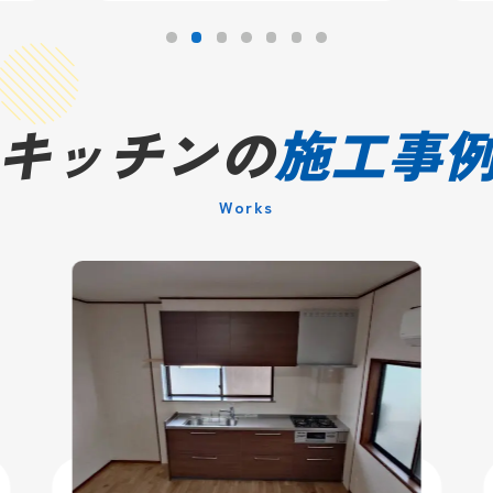
キッチンの
施工事
Works