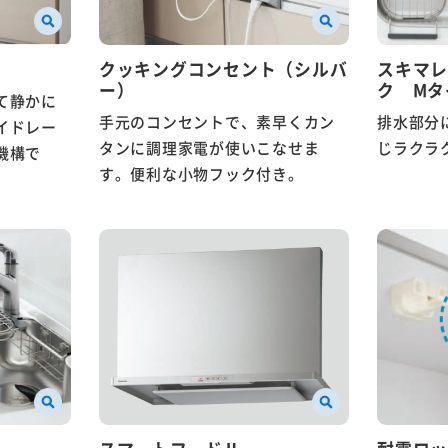
クッキングコンセント（シルバ
スキマレ
ー）
ク Mタ
て静かに
手元のコンセントで、素早くカン
排水部分
イドレー
タンに調理家電が使いこなせま
じラクラ
機構で
す。便利な小物フック付き。