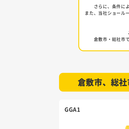
さらに、条件に
また、当社ショール
倉敷市・総社市
倉敷市、総社
GGA1