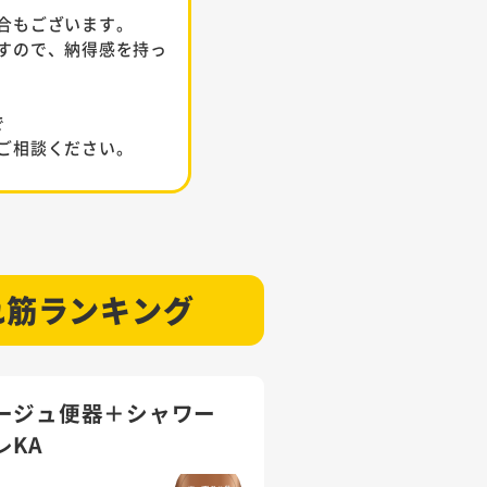
合もございます。
すので、納得感を持っ
で
ご相談ください。
れ筋ランキング
ージュ便器＋シャワー
レKA