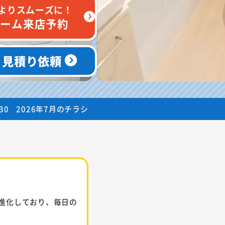
よりスムーズに！
ルーム来店予約
・見積り依頼
のチラシ
進化しており、毎日の