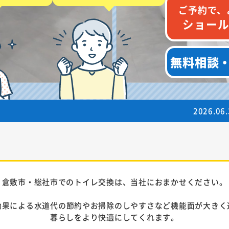
ご予約で、
ショー
無料相談
2026.06.30
2026年7月
倉敷市・総社市でのトイレ交換は、当社におまかせください。
効果による水道代の節約やお掃除のしやすさなど機能面が大きく
暮らしをより快適にしてくれます。