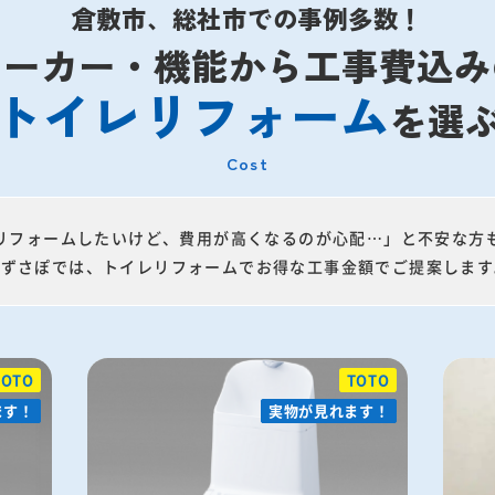
倉敷市、総社市での事例多数！
メーカー・機能から工事費込み
トイレリフォーム
を選
Cost
リフォームしたいけど、費用が高くなるのが心配…」と不安な方
みずさぽでは、トイレリフォームでお得な工事金額でご提案します
TOTO
TOTO
ます！
ます！
実物が見れます！
実物が見れます！