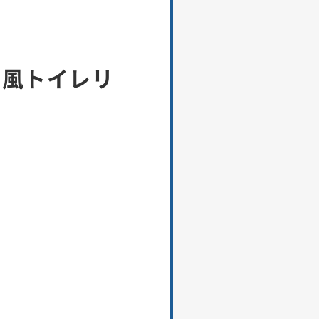
ス風トイレリ