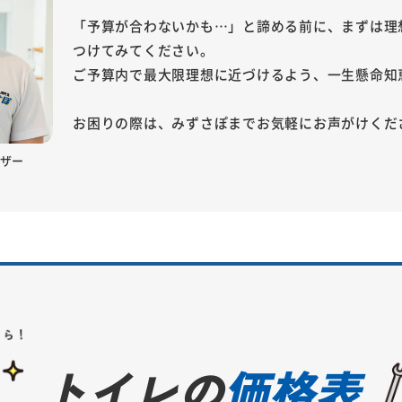
「予算が合わないかも…」と諦める前に、まずは理
つけてみてください。
ご予算内で最大限理想に近づけるよう、一生懸命知
お困りの際は、みずさぽまでお気軽にお声がけくだ
ザー
トイレの
価格表