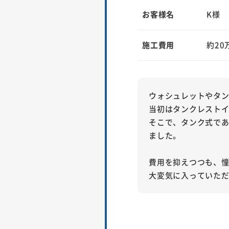
お客様名
K様
施工費用
約20
ウォシュレットやタ
当初はタンクレスト
そこで、タンク式であ
ました。
費用を抑えつつも、
大変気に入っていた