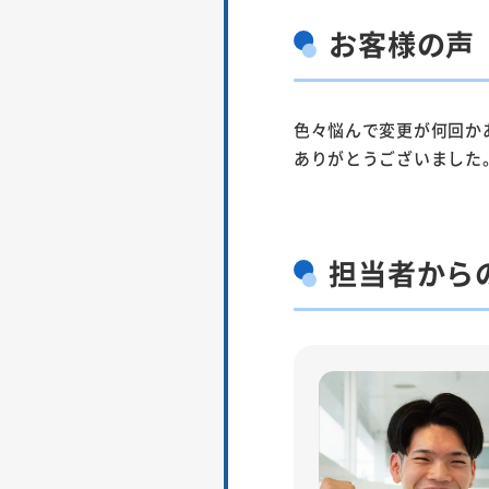
お客様の声
色々悩んで変更が何回か
ありがとうございました
担当者
から