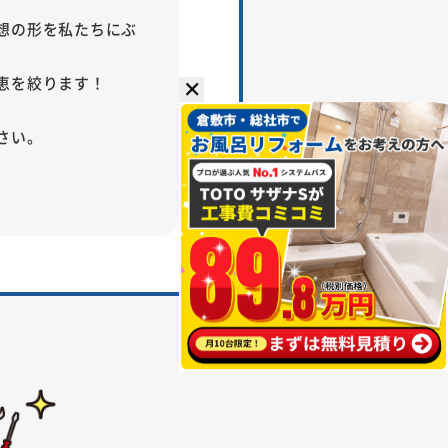
想の形を私たちにぶ
恵を絞ります！
✕
さい。