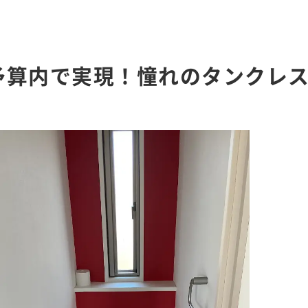
予算内で実現！憧れのタンクレ