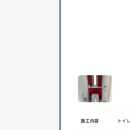
施工内容
トイ