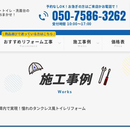
予約なしOK！お急ぎの方はご来店かお電話で！
050-7586-3262
・トイレ・洗面台の
おまかせ！
10:00〜17:00
受付時間
おすすめリフォーム工事
施工事例
価格表
Recommend
Works
Price
施工事例
works
算内で実現！憧れのタンクレス風トイレリフォーム