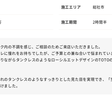
施工エリア
総社市
万
施工期間
2時間半
ンク内の不調を感じ、ご相談のためご来店いただきました。
イレに憧れをお持ちでしたが、ご予算との兼ね合いで悩まれてい
りながらタンクレスのようなローシルエットデザインのTOTOの
憧れのタンクレスのようなすっきりとした見た目を実現でき、「
だけました。