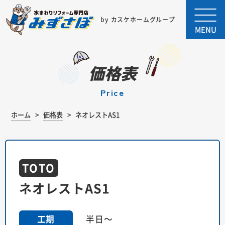
by カスケホームグループ
MENU
価格表
price
ホーム
価格表
ネオレストAS1
TOTO
ネオレストAS1
半日～
工期