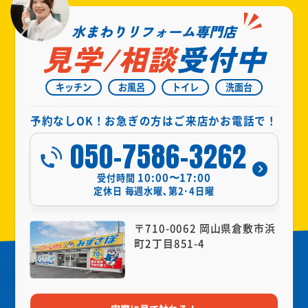
水まわりリフォーム専門店
見学/相談
受付中
キッチン
お風呂
トイレ
洗面台
予約なしOK！お急ぎの方はご来店かお電話で！
050-7586-3262
10:00〜17:00
受付時間
定休日
毎週水曜､第2･4日曜
〒710-0062 岡山県倉敷市浜
町2丁目851-4