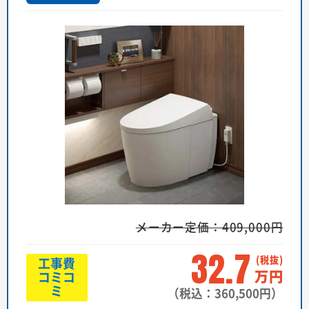
メーカー定価：409,000円
32.7
工事費
万円
コミコ
ミ
（税込：360,500円）