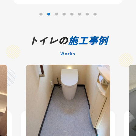
トイレの
施工事例
Works