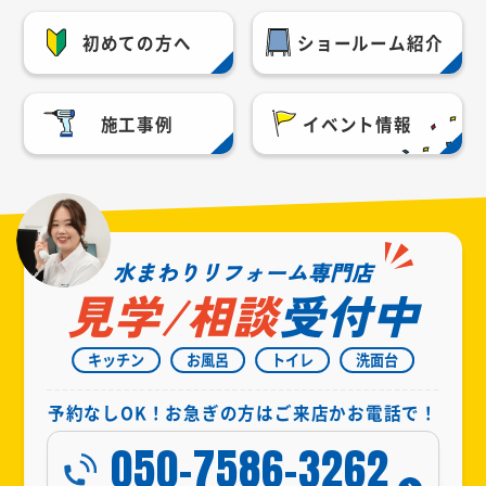
初めての方へ
ショールーム紹介
施工事例
イベント情報
水まわりリフォーム専門店
見学/相談
受付中
キッチン
お風呂
トイレ
洗面台
予約なしOK！お急ぎの方はご来店かお電話で！
050-7586-3262