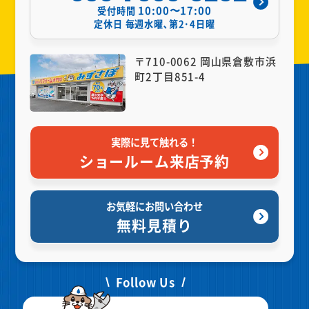
10:00〜17:00
受付時間
定休日
毎週水曜､第2･4日曜
〒710-0062 岡山県倉敷市浜
町2丁目851-4
実際に見て触れる！
ショールーム来店予約
お気軽にお問い合わせ
無料見積り
Follow Us