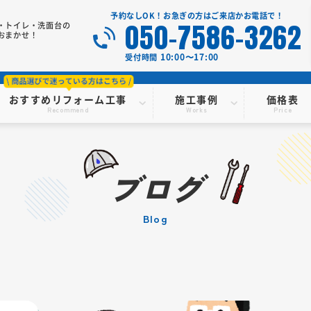
予約なしOK！お急ぎの方はご来店かお電話で！
050-7586-3262
・トイレ・洗面台の
おまかせ！
10:00〜17:00
受付時間
おすすめリフォーム工事
施工事例
価格表
Recommend
Works
Price
ブログ
blog