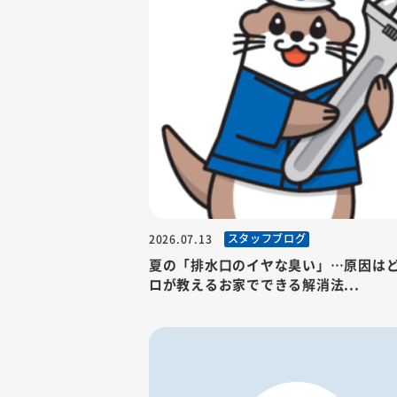
スタッフブログ
2026.07.13
夏の「排水口のイヤな臭い」…原因は
ロが教えるお家でできる解消法...