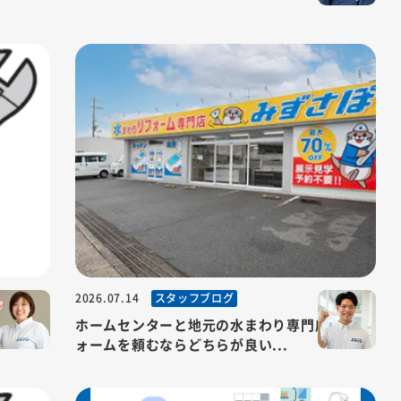
スタッフブログ
2026.07.14
うチャン
ホームセンターと地元の水まわり専門店、リフ
ォームを頼むならどちらが良い...