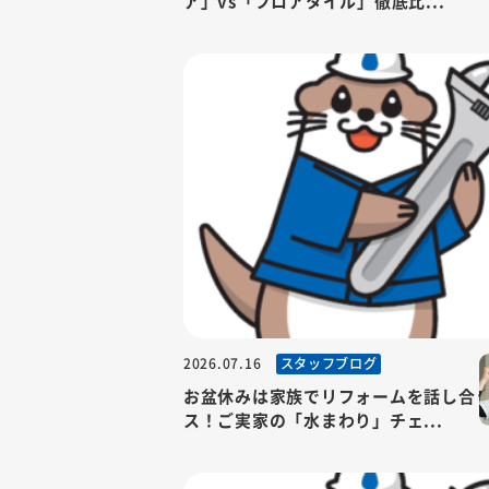
ア」vs「フロアタイル」徹底比...
スタッフブログ
2026.07.16
お盆休みは家族でリフォームを話し合
ス！ご実家の「水まわり」チェ...