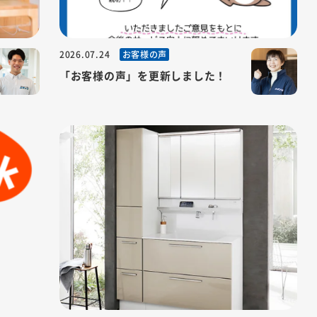
お客様の声
2026.07.24
へ！間取
「お客様の声」を更新しました！