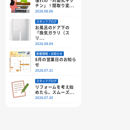
チン」！間取り変...
2026.08.06
スタッフブログ
お風呂のドア下の
「換気ガラリ（ス
リ...
2026.08.04
新着情報・お知らせ
8月の営業日のお知ら
せ
2026.07.31
スタッフブログ
リフォームを考え始
めたら。スムーズ...
2026.07.30