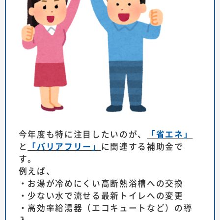
今年度も特に注目したいのが、
「省エネ」
と
「バリアフリー」
に関連する補助金で
す。
例えば、
・お湯が冷めにくい高断熱浴槽への交換
・少ない水で流せる最新トイレへの変更
・高効率給湯器（エコキュートなど）の導
入