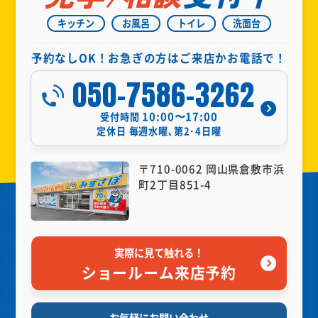
キッチン
お風呂
トイレ
洗面台
予約なしOK！お急ぎの方はご来店かお電話で！
050-7586-3262
10:00〜17:00
受付時間
定休日
毎週水曜､第2･4日曜
〒710-0062 岡山県倉敷市浜
町2丁目851-4
実際に見て触れる！
ショールーム来店予約
お気軽にお問い合わせ