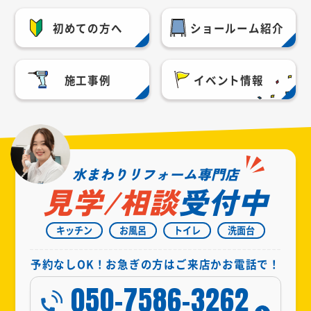
初めての方へ
ショールーム紹介
施工事例
イベント情報
水まわりリフォーム専門店
見学/相談
受付中
キッチン
お風呂
トイレ
洗面台
予約なしOK！お急ぎの方はご来店かお電話で！
050-7586-3262