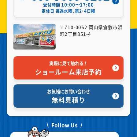
10:00〜17:00
受付時間
定休日
毎週水曜､第2･4日曜
〒710-0062 岡山県倉敷市浜
町2丁目851-4
実際に見て触れる！
ショールーム来店予約
お気軽にお問い合わせ
無料見積り
Follow Us