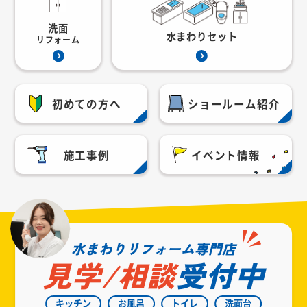
洗面
水まわりセット
リフォーム
初めての方へ
ショールーム紹介
施工事例
イベント情報
水まわりリフォーム専門店
見学/相談
受付中
キッチン
お風呂
トイレ
洗面台