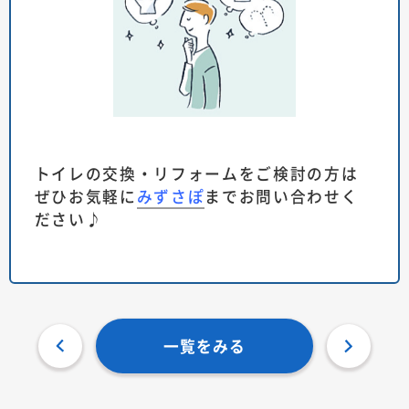
トイレの交換・リフォームをご検討の方は
ぜひお気軽に
みずさぽ
までお問い合わせく
ださい♪
一覧をみる