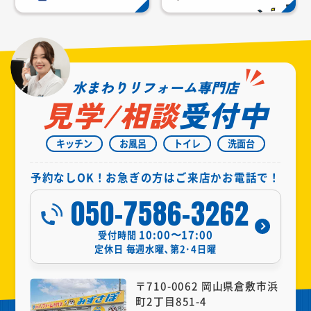
水まわりリフォーム専門店
見学/相談
受付中
キッチン
お風呂
トイレ
洗面台
予約なしOK！お急ぎの方はご来店かお電話で！
050-7586-3262
10:00〜17:00
受付時間
定休日
毎週水曜､第2･4日曜
〒710-0062 岡山県倉敷市浜
町2丁目851-4