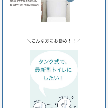
＼こんな方にお勧め！！／