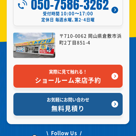
050-7586-3262
10:00〜17:00
受付時間
定休日
毎週水曜､第2･4日曜
〒710-0062 岡山県倉敷市浜
町2丁目851-4
実際に見て触れる！
ショールーム来店予約
お気軽にお問い合わせ
無料見積り
Follow Us