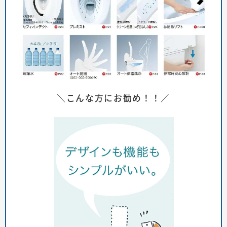
＼こんな方にお勧め！！／