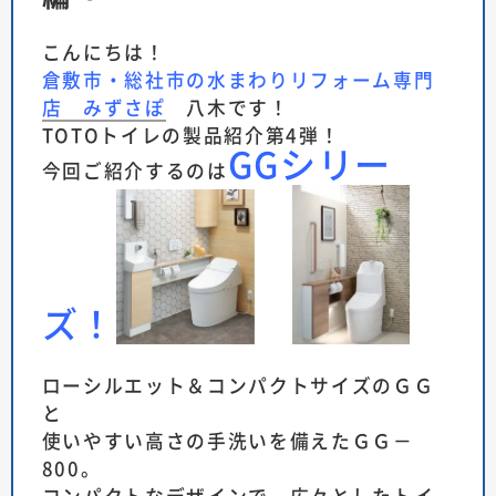
こんにちは！
倉敷市・総社市の水まわりリフォーム専門
店 みずさぽ
八木です！
TOTOトイレの製品紹介第4弾！
GGシリー
今回ご紹介するのは
ズ！
ローシルエット＆コンパクトサイズのＧＧ
と
使いやすい高さの手洗いを備えたＧＧ－
800。