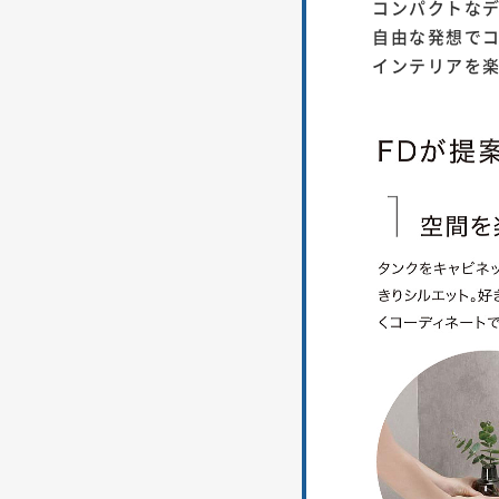
コンパクトな
自由な発想で
インテリアを