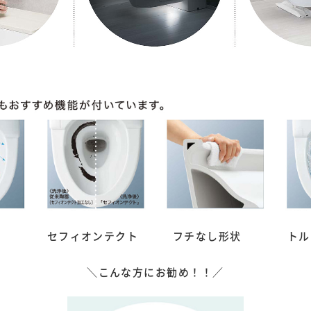
 セフィオンテクト フチなし形状 トルネ
＼こんな方にお勧め！！／