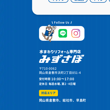
Follow Us
〒710-0062
岡山県倉敷市浜町2丁目851-4
10:00〜17:00
受付時間
定休日
毎週水曜､第2･4日曜
対応エリア
岡山県倉敷市、総社市、早島町