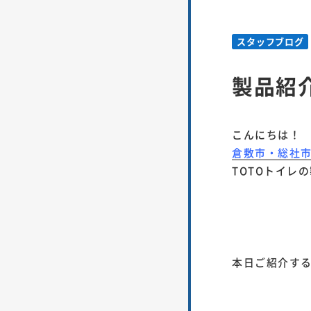
スタッフブログ
製品紹
こんにちは！
倉敷市・総社
TOTOトイレ
本日ご紹介す