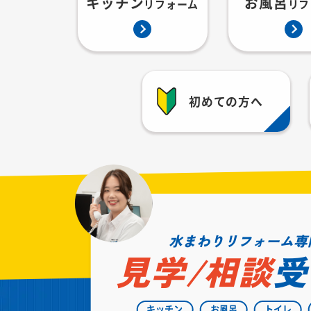
キッチン
お風呂
リフォーム
リフ
初めての方へ
水まわりリフォーム専
見学/相談
受
キッチン
お風呂
トイレ