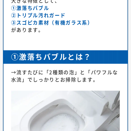
大きな特徴として、
①激落ちバブル
②トリプル汚れガード
③スゴピカ素材（有機ガラス系）
があります。
①激落ちバブルとは？
→流すたびに「2種類の泡」と「パワフルな
水流」でしっかりとお掃除します。