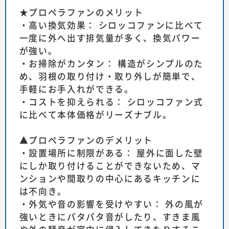
★プロペラファンのメリット
・高い換気効果： シロッコファンに比べて
一度に外へ出す排気量が多く、換気パワー
が強い。
・お掃除がカンタン： 構造がシンプルのた
め、羽根の取り付け・取り外しが簡単で、
手軽にお手入れができる。
・コストを抑えられる： シロッコファン式
に比べて本体価格がリーズナブル。
▲プロペラファンのデメリット
・設置場所に制限がある： 屋外に面した壁
にしか取り付けることができないため、マ
ンションや間取りの中心にあるキッチンに
は不向き。
・外気や音の影響を受けやすい： 外の風が
強いときにパタパタ音がしたり、すきま風