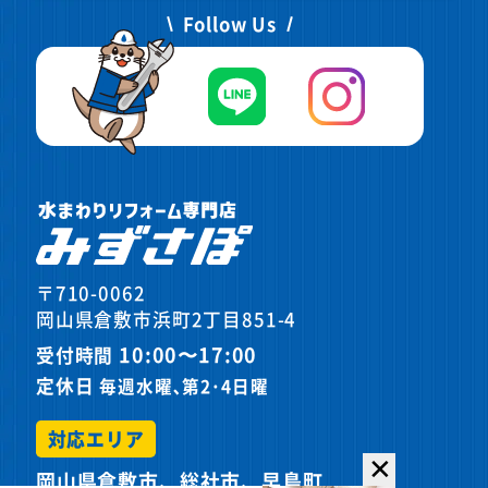
Follow Us
〒710-0062
岡山県倉敷市浜町2丁目851-4
10:00〜17:00
受付時間
定休日
毎週水曜､第2･4日曜
対応エリア
✕
岡山県倉敷市、総社市、早島町