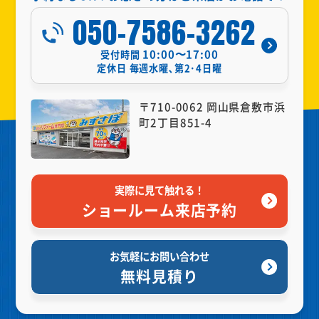
050-7586-3262
10:00〜17:00
受付時間
定休日
毎週水曜､第2･4日曜
〒710-0062 岡山県倉敷市浜
町2丁目851-4
実際に見て触れる！
ショールーム来店予約
お気軽にお問い合わせ
無料見積り