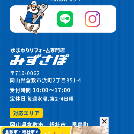
〒710-0062
岡山県倉敷市浜町2丁目851-4
10:00〜17:00
受付時間
定休日
毎週水曜､第2･4日曜
対応エリア
✕
岡山県倉敷市、総社市、早島町