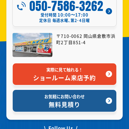
050-7586-3262
10:00〜17:00
受付時間
定休日
毎週水曜､第2･4日曜
〒710-0062 岡山県倉敷市浜
町2丁目851-4
実際に見て触れる！
ショールーム来店予約
お気軽にお問い合わせ
無料見積り
Follow Us