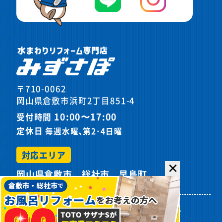
〒710-0062
岡山県倉敷市浜町2丁目851-4
10:00〜17:00
受付時間
定休日
毎週水曜､第2･4日曜
対応エリア
✕
岡山県倉敷市、総社市、早島町
プライバシーポリシー
サイトマップ