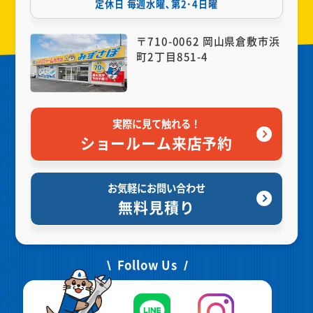
定休日
毎週水曜､第2･4日曜
〒710-0062 岡山県倉敷市浜
町2丁目851-4
実際に見て触れる！
ショールーム来店予約
お気軽にお問い合わせ
無料見積り
Follow Us