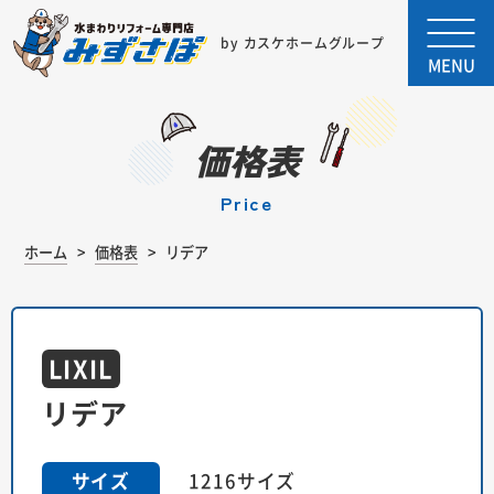
by カスケホームグループ
MENU
価格表
price
ホーム
価格表
リデア
LIXIL
リデア
1216サイズ
サイズ