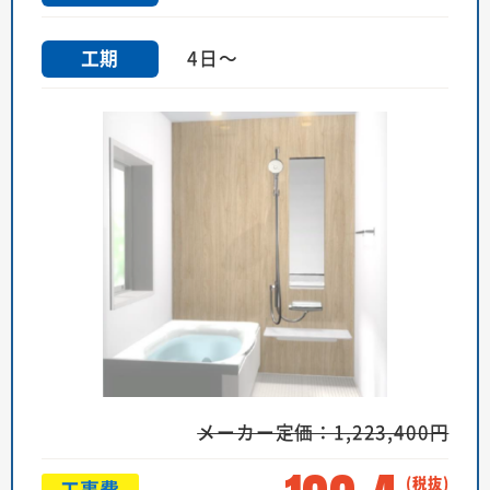
4日～
工期
メーカー定価：1,223,400円
工事費