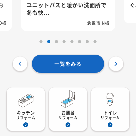
お
ユニットバスと暖かい洗面所で
ぐ
冬も快...
O様
倉敷市 N様
一覧をみる
キッチン
お風呂
トイレ
リフォーム
リフォーム
リフォーム