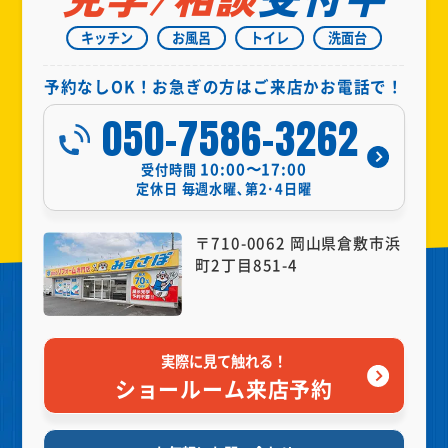
キッチン
お風呂
トイレ
洗面台
予約なしOK！お急ぎの方はご来店かお電話で！
050-7586-3262
10:00〜17:00
受付時間
定休日
毎週水曜､第2･4日曜
〒710-0062 岡山県倉敷市浜
町2丁目851-4
実際に見て触れる！
ショールーム来店予約