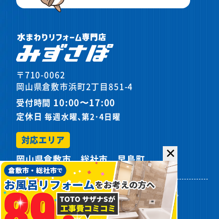
〒710-0062
岡山県倉敷市浜町2丁目851-4
10:00〜17:00
受付時間
定休日
毎週水曜､第2･4日曜
対応エリア
✕
岡山県倉敷市、総社市、早島町
プライバシーポリシー
サイトマップ
©
2026カスケホームグループ みずさぽ.