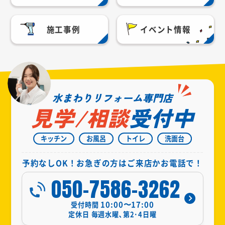
施工事例
イベント情報
水まわりリフォーム専門店
見学/相談
受付中
キッチン
お風呂
トイレ
洗面台
予約なしOK！お急ぎの方はご来店かお電話で！
050-7586-3262
10:00〜17:00
受付時間
定休日
毎週水曜､第2･4日曜