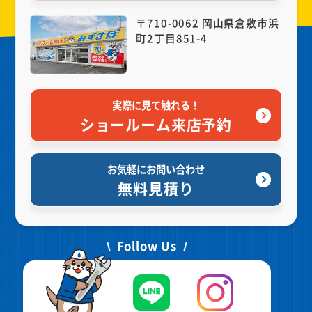
〒710-0062 岡山県倉敷市浜
町2丁目851-4
実際に見て触れる！
ショールーム来店予約
お気軽にお問い合わせ
無料見積り
Follow Us