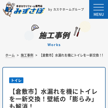
by カスケホームグループ
MENU
施工事例
works
ホーム
施工事例
【倉敷市】水漏れを機にトイレを一新交換！壁
トイレ
【倉敷市】水漏れを機にトイレ
を一新交換！壁紙の「膨らみ」
も解消！