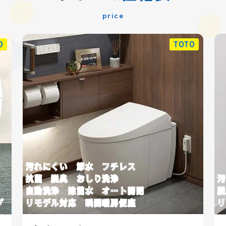
price
TOTO
い 節水 フチレス
臭 おしり洗浄
汚れにくい 節水
 除菌水 オート開閉
脱臭 おしり洗浄
対応 瞬間暖房便座
リモデル対応 ビ