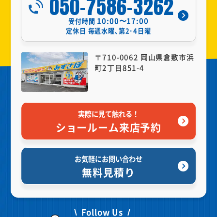
050-7586-3262
10:00〜17:00
受付時間
定休日
毎週水曜､第2･4日曜
〒710-0062 岡山県倉敷市浜
町2丁目851-4
実際に見て触れる！
ショールーム来店予約
お気軽にお問い合わせ
無料見積り
Follow Us