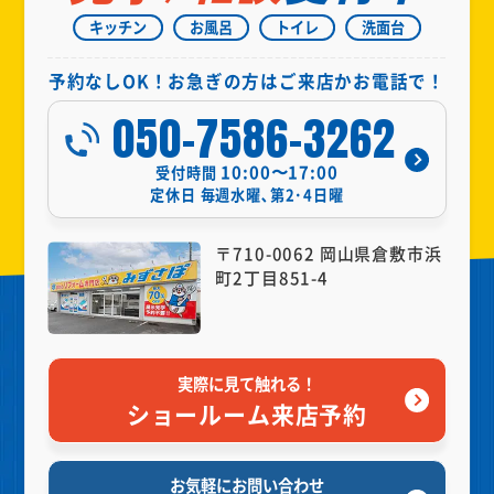
キッチン
お風呂
トイレ
洗面台
予約なしOK！お急ぎの方はご来店かお電話で！
050-7586-3262
10:00〜17:00
受付時間
定休日
毎週水曜､第2･4日曜
〒710-0062 岡山県倉敷市浜
町2丁目851-4
実際に見て触れる！
ショールーム来店予約
お気軽にお問い合わせ