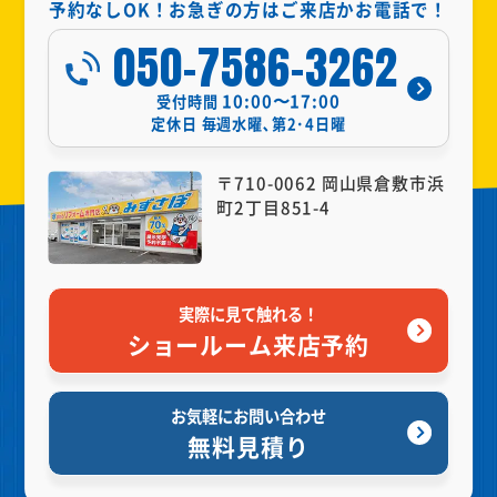
予約なしOK！お急ぎの方はご来店かお電話で！
050-7586-3262
10:00〜17:00
受付時間
定休日
毎週水曜､第2･4日曜
〒710-0062 岡山県倉敷市浜
町2丁目851-4
実際に見て触れる！
ショールーム来店予約
お気軽にお問い合わせ
無料見積り