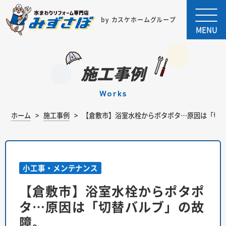
by カスケホームグループ
MENU
施工事例
works
ホーム
施工事例
【倉敷市】浴室水栓からポタポタ…原因は「切
小工事・メンテナンス
【倉敷市】浴室水栓からポタポ
タ…原因は「切替バルブ」の故
障。