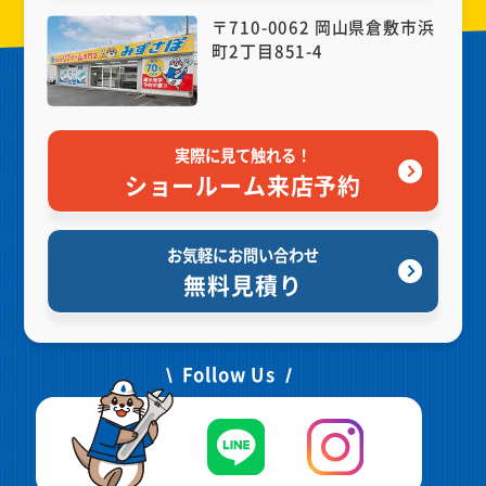
〒710-0062 岡山県倉敷市浜
町2丁目851-4
実際に見て触れる！
ショールーム来店予約
お気軽にお問い合わせ
無料見積り
Follow Us