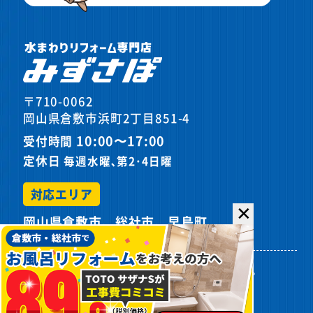
〒710-0062
岡山県倉敷市浜町2丁目851-4
10:00〜17:00
受付時間
定休日
毎週水曜､第2･4日曜
対応エリア
✕
岡山県倉敷市、総社市、早島町
プライバシーポリシー
サイトマップ
©
2026カスケホームグループ みずさぽ.