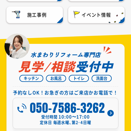
施工事例
イベント情報
水まわりリフォーム専門店
見学/相談
受付中
キッチン
お風呂
トイレ
洗面台
予約なしOK！お急ぎの方はご来店かお電話で！
050-7586-3262
10:00〜17:00
受付時間
定休日
毎週水曜､第2･4日曜