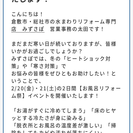
こんにちは！
倉敷市・総社市の水まわりリフォーム専門
店 みずさぽ
営業事務の太田です！
まだまだ寒い日が続いておりますが、皆様
いかがお過ごしでしょうか？
みずさぽでは、冬の「ヒートショック対
策」や「寒さ対策」で
お悩みの皆様をぜひともお助けしたい！と
いうことで、
2/20(金)・21(土)の2日間
【お風呂リフォー
ム祭】
イベントを開催いたします！
「お湯がすぐに冷めてしまう」「床のヒヤ
ッとする冷たさが身に染みる」
「脱衣所とお風呂の温度差が激しい」「掃
除をしてもカビや汚れが落ちにくい」