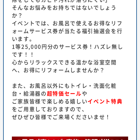
そんなお悩みをお持ちではないでしょう
か？
イベントでは、お風呂で使えるお得なリフ
ォームサービス券が当たる福引抽選会を行
います。
1等25,000円分のサービス券！ハズレ無し
です！！
心からリラックスできる温かな浴室空間
へ、お得にリフォームしませんか？
また、お風呂以外にもトイレ・洗面化粧
台・給湯器の
超特価セール
や
ご家族皆様で楽しめる嬉しい
イベント特典
をご用意しておりますので、
ぜひぜひ皆様でご来場くださいませ！