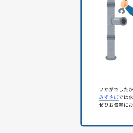
いかがでした
みずさぽ
では
ぜひお気軽に