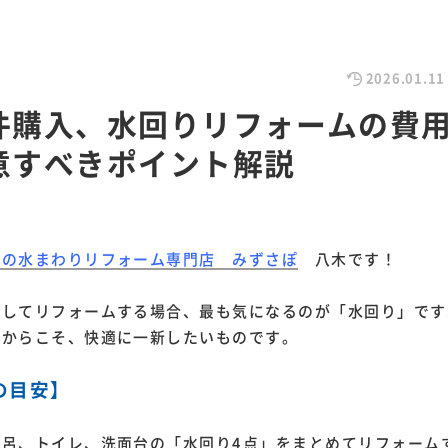
2026.01.11
件購入、水回りリフォームの費
意すべきポイント解説
市の水まわりリフォーム専門店 みずさぽ
八木です！
入してリフォームする場合、最も気になるのが「水回り」です
だからこそ、快適に一新したいものです。
の目安】
風呂、トイレ、洗面台の「水回り4点」をまとめてリフォーム