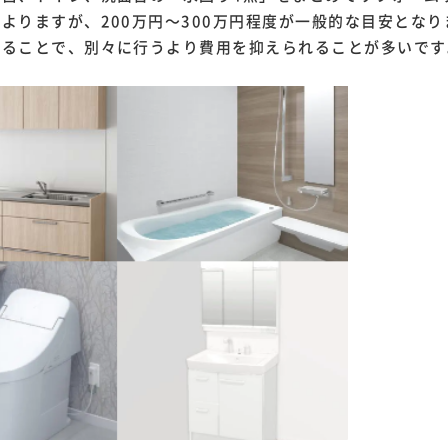
よりますが、200万円～300万円程度が一般的な目安となり
することで、別々に行うより費用を抑えられることが多いです