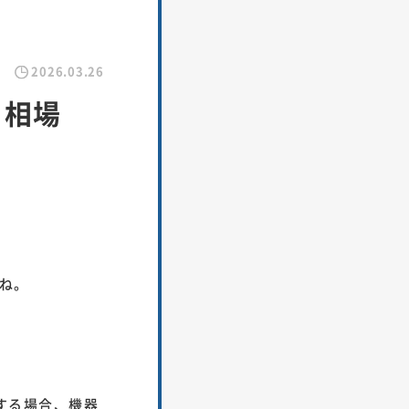
2026.03.26
用相場
ね。
する場合、機器