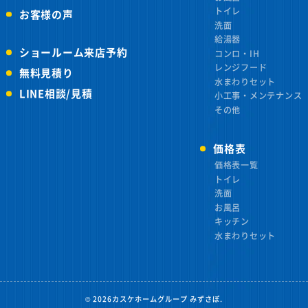
トイレ
お客様の声
洗面
給湯器
ショールーム来店予約
コンロ・IH
レンジフード
無料見積り
水まわりセット
LINE相談/見積
小工事・メンテナンス
その他
価格表
価格表一覧
トイレ
洗面
お風呂
キッチン
水まわりセット
©
2026カスケホームグループ みずさぽ.