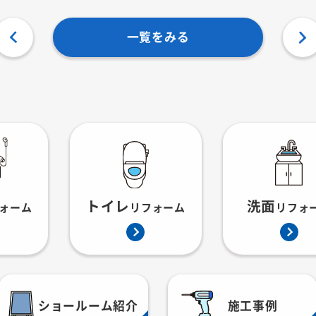
一覧をみる
トイレ
洗面
ォーム
リフォーム
リフォ
ショールーム紹介
施工事例