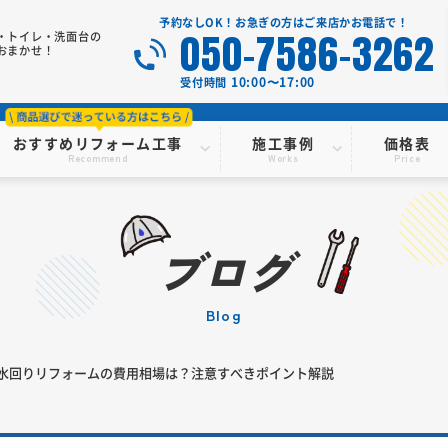
予約なしOK！お急ぎの方はご来店かお電話で！
050-7586-3262
・トイレ・洗面台の
おまかせ！
10:00〜17:00
受付時間
おすすめリフォーム工事
施工事例
価格表
Recommend
Works
Price
ブログ
blog
水回りリフォームの費用相場は？注意すべきポイント解説