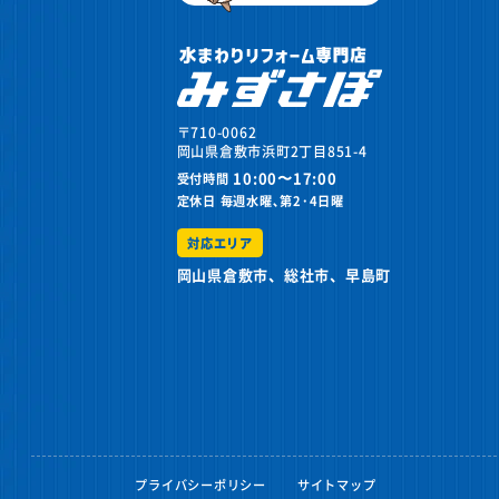
〒710-0062
岡山県倉敷市浜町2丁目851-4
10:00〜17:00
受付時間
定休日
毎週水曜､第2･4日曜
対応エリア
岡山県倉敷市、総社市、早島町
プライバシーポリシー
サイトマップ