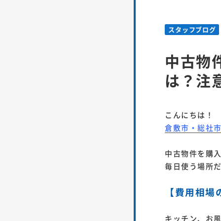
スタッフブログ
中古物
は？注
こんにちは！
倉敷市・総社
中古物件を購
毎日使う場所
【費用相場
キッチン、お