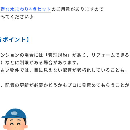
お得な水まわり4点セット
のご用意がありますので
てみてください♪
きポイント】
マンションの場合には「管理規約」があり、リフォームできる
定）などに制限がある場合があります。
が古い物件では、目に見えない配管が老朽化していることも。
く、配管の更新が必要かどうかもプロに見極めてもらうことが