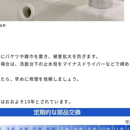
り抜粋
】
下にバケツや雑巾を置き、被害拡大を防ぎます。
い場合は、洗面台下の止水栓をマイナスドライバーなどで締め
きたら、早めに修理を依頼しましょう。
はおおよそ10年とされています。