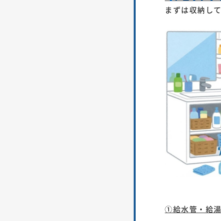
まずは収納し
①給水管・給