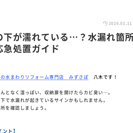
2026.01.11
の下が濡れている…？水漏れ箇
応急処置ガイド
市の水まわりリフォーム専門店 みずさぽ
八木です！
なんとなく湿っぽい、収納扉を開けたらカビ臭い…。
の下で水漏れが起きているサインかもしれません。
箇所を確認しましょう。
イント】