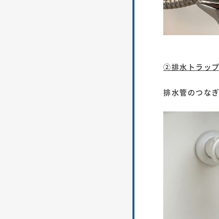
②排水トラップ
排水管のつな