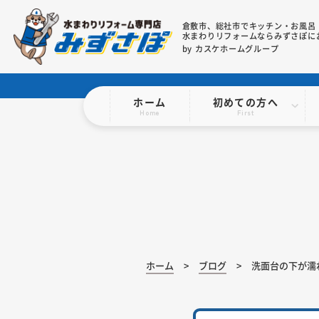
倉敷市、総社市で
キッチン・お風呂
水まわりリフォームならみずさぽに
by カスケホームグループ
ホーム
初めての方へ
Home
First
ホーム
ブログ
洗面台の下が濡