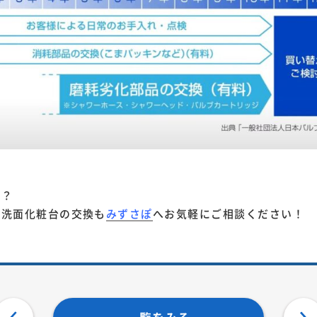
か？
・洗面化粧台の交換も
みずさぽ
へお気軽にご相談ください！