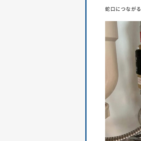
蛇口につなが