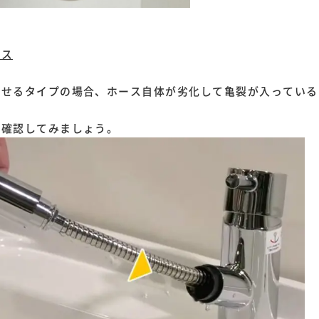
ース
出せるタイプの場合、ホース自体が劣化して亀裂が入っている
ら確認してみましょう。