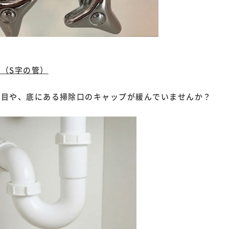
（S字の管）
ぎ目や、底にある掃除口のキャップが緩んでいませんか？