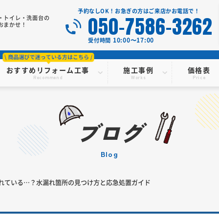
予約なしOK！お急ぎの方はご来店かお電話で！
050-7586-3262
・トイレ・洗面台の
おまかせ！
10:00〜17:00
受付時間
おすすめリフォーム工事
施工事例
価格表
Recommend
Works
Price
ブログ
blog
れている…？水漏れ箇所の見つけ方と応急処置ガイド