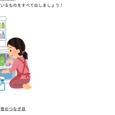
ているものをすべて出しましょう！
湯管のつなぎ目