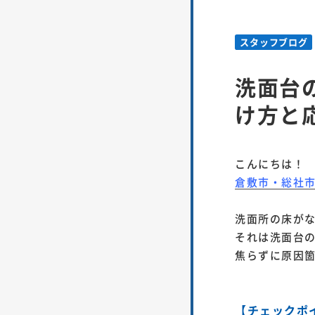
スタッフブログ
洗面台
け方と
こんにちは！
倉敷市・総社
洗面所の床が
それは洗面台
焦らずに原因
【チェックポ