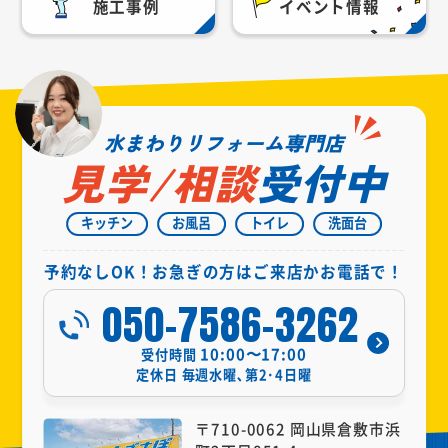
施工事例
イベント情報
水まわりリフォーム専門店
見学/相談
受付中
キッチン
お風呂
トイレ
洗面台
予約なしOK！お急ぎの方はご来店かお電話で！
050-7586-3262
10:00〜17:00
受付時間
定休日
毎週水曜､第2･4日曜
〒710-0062 岡山県倉敷市浜