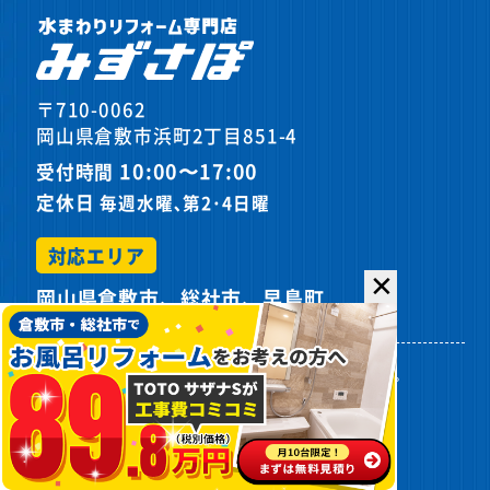
〒710-0062
岡山県倉敷市浜町2丁目851-4
10:00〜17:00
受付時間
定休日
毎週水曜､第2･4日曜
対応エリア
✕
岡山県倉敷市、総社市、早島町
プライバシーポリシー
サイトマップ
©
2026カスケホームグループ みずさぽ.