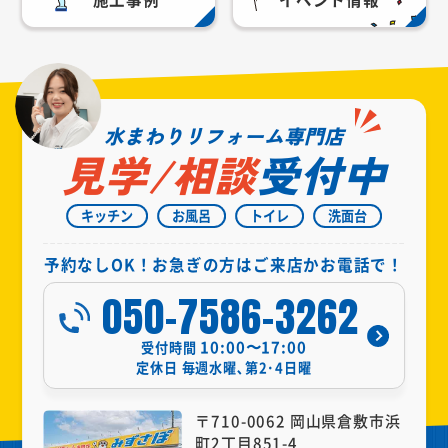
水まわりリフォーム専門店
見学/相談
受付中
キッチン
お風呂
トイレ
洗面台
予約なしOK！お急ぎの方はご来店かお電話で！
050-7586-3262
10:00〜17:00
受付時間
定休日
毎週水曜､第2･4日曜
〒710-0062 岡山県倉敷市浜
町2丁目851-4