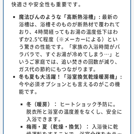
快適さや安全性も重要です。
魔法びんのような「高断熱浴槽」:
最新の
浴槽は、浴槽そのものが断熱材で覆われて
おり、4時間経ってもお湯の温度低下はわ
ずか2.5℃程度（※メーカーによる）とい
う驚きの性能です。「家族の入浴時間がバ
ラバラで、すぐお湯が冷めてしまう…」と
いうご家庭では、追い焚きの回数が減り、
ガス代の節約にもつながります。
冬も夏も大活躍！「浴室換気乾燥暖房機」:
今や必須オプションとも言えるのがこの機
能です。
冬（暖房）：
ヒートショック予防に。
脱衣所と浴室の温度差をなくし、安全に
入浴できます。
梅雨・夏（乾燥・換気）：
入浴後に乾
燥運転をすることで、浴室全体をカラッ