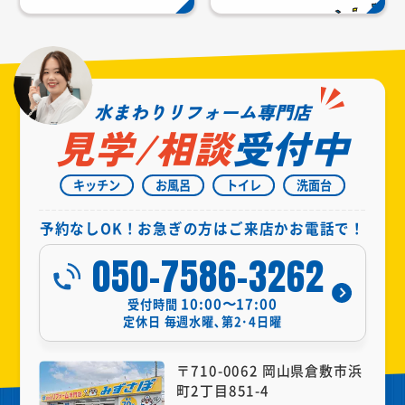
水まわりリフォーム専門店
見学/相談
受付中
キッチン
お風呂
トイレ
洗面台
予約なしOK！お急ぎの方はご来店かお電話で！
050-7586-3262
10:00〜17:00
受付時間
定休日
毎週水曜､第2･4日曜
〒710-0062 岡山県倉敷市浜
町2丁目851-4