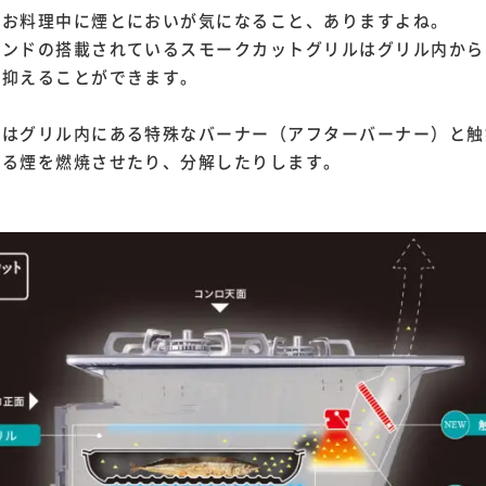
たお料理中に煙とにおいが気になること、ありますよね。
ランドの搭載されているスモークカットグリルはグリル内から
に抑えることができます。
みはグリル内にある特殊なバーナー（アフターバーナー）と触
出る煙を燃焼させたり、分解したりします。