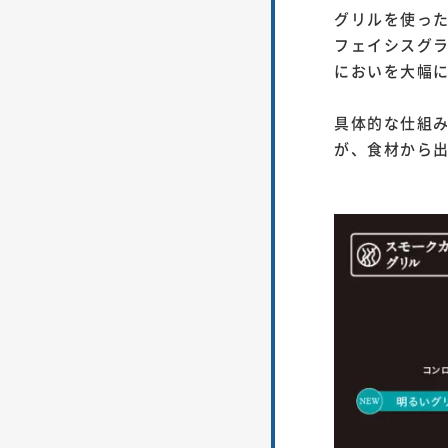
グリルを使っ
フェイシスグ
においを大幅
具体的な仕組
が、食材から