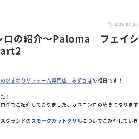
2025.07.20
ンロの紹介～Paloma フェイ
art2
市の水まわりリフォーム専門店 みずさぽ
の福田です！
した！
ブログでご紹介しておりました、ガスコンロの続きになります
シスグランドの
スモークカットグリル
についてご紹介していき