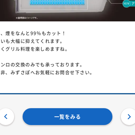
、煙をなんと99％もカット！
臭いも大幅に抑えてくれます。
なくグリル料理を楽しめますね。
コンロの交換のみでも承っております。
是非、みずさぽへお気軽にお問合せ下さい。
一覧をみる