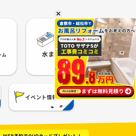
✕
水まわりセット
ーム
イベント情報
WEB予約でQUOカードプレゼント！