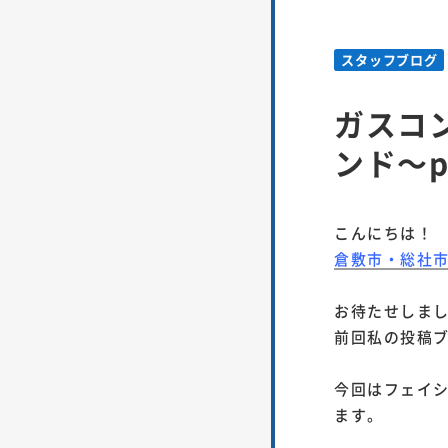
スタッフブログ
ガスコ
ンド～p
こんにちは！
倉敷市・総社
お待たせしま
前回私の投稿
今回はフェイ
ます。