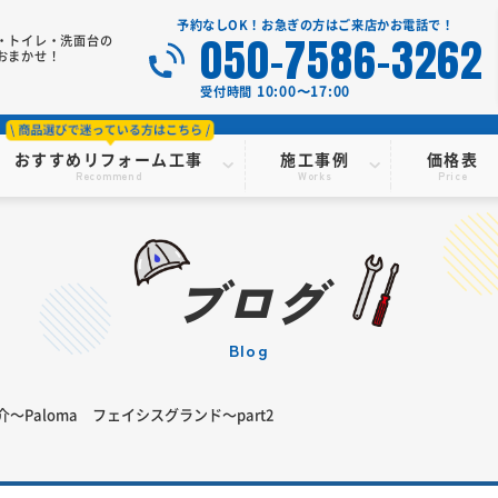
予約なしOK！お急ぎの方はご来店かお電話で！
050-7586-3262
・トイレ・洗面台の
おまかせ！
10:00〜17:00
受付時間
おすすめリフォーム工事
施工事例
価格表
Recommend
Works
Price
ブログ
blog
～Paloma フェイシスグランド～part2