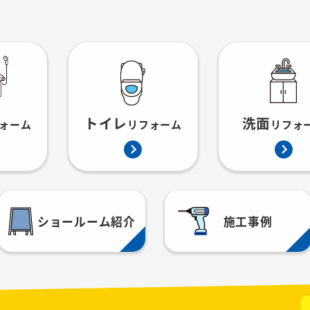
トイレ
洗面
ォーム
リフォーム
リフォ
ショールーム紹介
施工事例