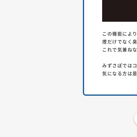
この機能により
煙だけでなく
これで気兼ね
みずさぽでは
気になる方は