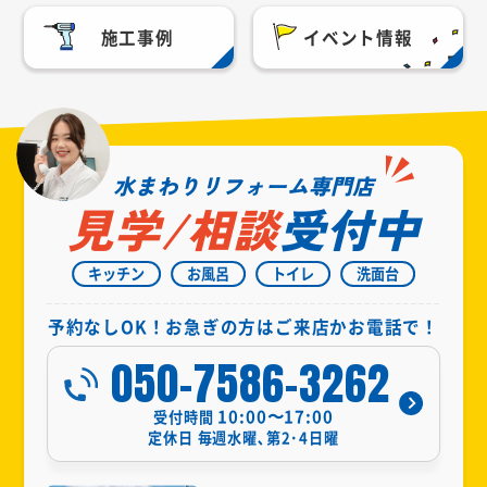
施工事例
イベント情報
水まわりリフォーム専門店
見学/相談
受付中
キッチン
お風呂
トイレ
洗面台
予約なしOK！お急ぎの方はご来店かお電話で！
050-7586-3262
10:00〜17:00
受付時間
定休日
毎週水曜､第2･4日曜