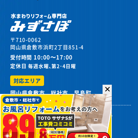
〒710-0062
岡山県倉敷市浜町2丁目851-4
10:00〜17:00
受付時間
定休日
毎週水曜､第2･4日曜
対応エリア
✕
岡山県倉敷市、総社市、早島町
プライバシーポリシー
サイトマップ
©
2026カスケホームグループ みずさぽ.