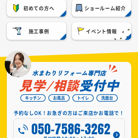
初めての方へ
ショールーム紹介
施工事例
イベント情報
水まわりリフォーム専門店
見学/相談
受付中
キッチン
お風呂
トイレ
洗面台
予約なしOK！お急ぎの方はご来店かお電話で！
050-7586-3262