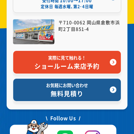
10:00〜17:00
受付時間
定休日
毎週水曜､第2･4日曜
〒710-0062 岡山県倉敷市浜
町2丁目851-4
実際に見て触れる！
ショールーム来店予約
お気軽にお問い合わせ
無料見積り
Follow Us