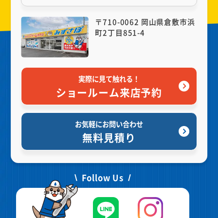
〒710-0062 岡山県倉敷市浜
町2丁目851-4
実際に見て触れる！
ショールーム来店予約
お気軽にお問い合わせ
無料見積り
Follow Us