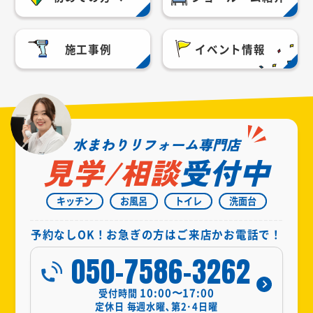
施工事例
イベント情報
水まわりリフォーム専門店
見学/相談
受付中
キッチン
お風呂
トイレ
洗面台
予約なしOK！お急ぎの方はご来店かお電話で！
050-7586-3262
10:00〜17:00
受付時間
定休日
毎週水曜､第2･4日曜