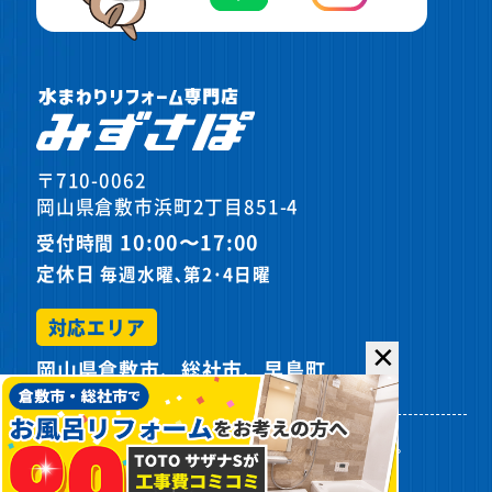
〒710-0062
岡山県倉敷市浜町2丁目851-4
10:00〜17:00
受付時間
定休日
毎週水曜､第2･4日曜
対応エリア
✕
岡山県倉敷市、総社市、早島町
プライバシーポリシー
サイトマップ