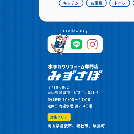
キッチン
お風呂
トイレ
Follow Us
〒710-0062
岡山県倉敷市浜町2丁目851-4
10:00〜17:00
受付時間
定休日
毎週水曜､第2･4日曜
対応エリア
岡山県倉敷市、総社市、早島町