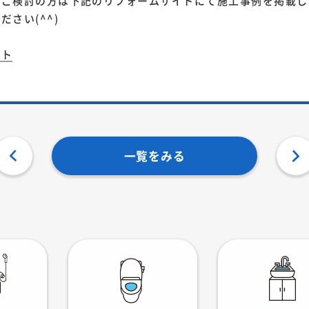
をご検討の方は下記のリフォームサイトにて施工事例を掲載し
さい(^^)
イト
一覧をみる