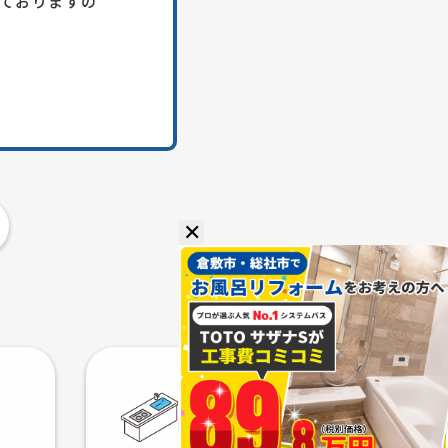
ておりますの
✕