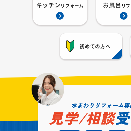
キッチン
お風呂
リフォーム
リフ
初めての方へ
水まわりリフォーム専
見学/相談
受