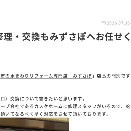
2026.07.16
修理・交換もみずさぽへお任せ
社市の水まわりリフォーム専門店 みずさぽ
」店長の門別です
蛇口）交換について書きたいと思います。
ループ会社であるカスケホームに修理スタッフがいるので、蛇
を頂いてなるべく早く対応をさせて頂いております。