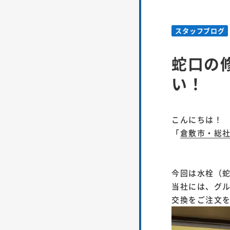
スタッフブログ
蛇口の
い！
こんにちは！
「
倉敷市・総
今回は水栓（
当社には、グ
交換をご注文