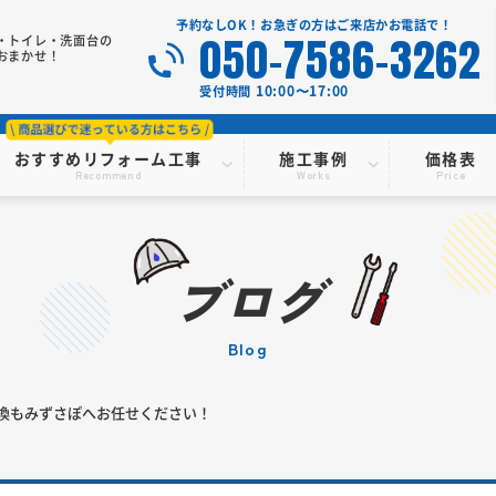
予約なしOK！お急ぎの方はご来店かお電話で！
050-7586-3262
・トイレ・洗面台の
おまかせ！
10:00〜17:00
受付時間
おすすめリフォーム工事
施工事例
価格表
Recommend
Works
Price
ブログ
blog
換もみずさぽへお任せください！