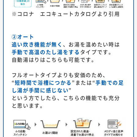
※コロナ エコキュートカタログより引用
②オート
追い炊き機能が無く
、お湯を温めたい時は
手動で高温のたし湯をする
タイプです。
自動湯はりはこちらも可能です。
フルオートタイプよりも安価のため、
“
短時間で浴槽につかる
”または“
手動での足
し湯が手間に感じない
”
という方でしたら、こちらの機能でも充分
と思います。