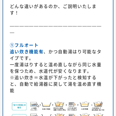
どんな違いがあるのか、ご説明いたしま
す！
———————————————————
—
①フルオート
追い炊き機能有
、かつ自動湯はり可能なタ
イプです。
一度湯はりすると温め直しながら同じ水量
を保つため、水道代が安くなります。
※追い炊き＝水温が下がったと検知する
と、自動で給湯器に戻して湯を温め直す機
能