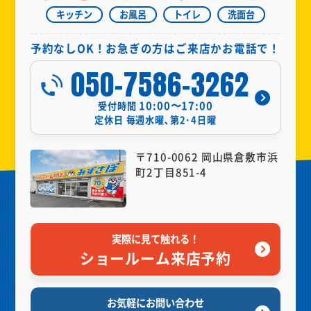
キッチン
お風呂
トイレ
洗面台
予約なしOK！お急ぎの方はご来店かお電話で！
050-7586-3262
10:00〜17:00
受付時間
定休日
毎週水曜､第2･4日曜
〒710-0062 岡山県倉敷市浜
町2丁目851-4
実際に見て触れる！
ショールーム来店予約
お気軽にお問い合わせ