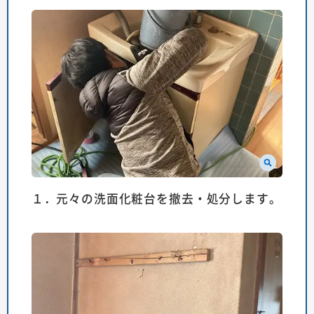
１．元々の洗面化粧台を撤去・処分します。