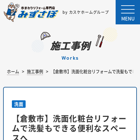
by カスケホームグループ
MENU
施工事例
works
ホーム
施工事例
【倉敷市】洗面化粧台リフォームで洗髪もでき
洗面
【倉敷市】洗面化粧台リフォー
ムで洗髪もできる便利なスペー
スへ