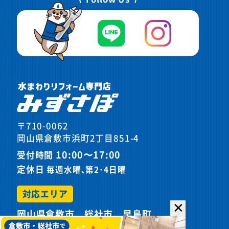
〒710-0062
岡山県倉敷市浜町2丁目851-4
10:00〜17:00
受付時間
定休日
毎週水曜､第2･4日曜
対応エリア
✕
岡山県倉敷市、総社市、早島町