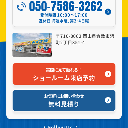
050-7586-3262
10:00〜17:00
受付時間
定休日
毎週水曜､第2･4日曜
〒710-0062 岡山県倉敷市浜
町2丁目851-4
実際に見て触れる！
ショールーム来店予約
お気軽にお問い合わせ
無料見積り
Follow Us