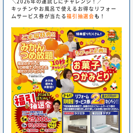
＼2026年の運試しにチャレンジ！／
キッチンやお風呂で使えるお得なリフォー
ムサービス券が当たる
福引抽選会
も
！