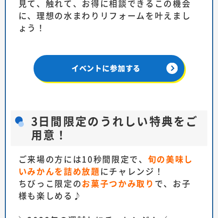
見て、触れて、お得に相談できるこの機会
に、理想の水まわりリフォームを叶えまし
ょう！
イベントに参加する
3日間限定のうれしい特典をご
用意！
ご来場の方には10秒間限定で、
旬の美味し
いみかんを詰め放題
にチャレンジ！
ちびっこ限定の
お菓子つかみ取り
で、お子
様も楽しめる♪