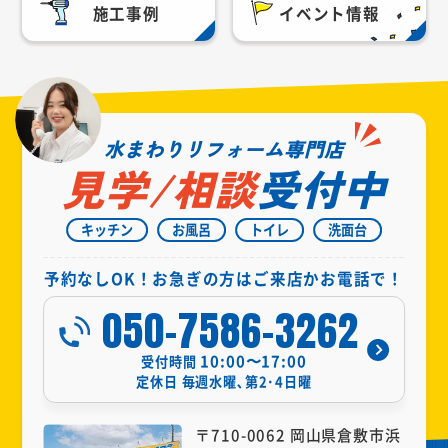
施工事例
イベント情報
水まわりリフォーム専門店
見学/相談
受付中
キッチン
お風呂
トイレ
洗面台
予約なしOK！お急ぎの方はご来店かお電話で！
050-7586-3262
10:00〜17:00
受付時間
定休日
毎週水曜､第2･4日曜
〒710-0062 岡山県倉敷市浜