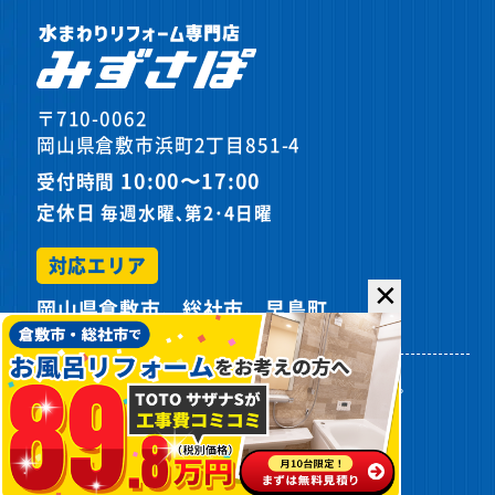
〒710-0062
岡山県倉敷市浜町2丁目851-4
10:00〜17:00
受付時間
定休日
毎週水曜､第2･4日曜
対応エリア
✕
岡山県倉敷市、総社市、早島町
プライバシーポリシー
サイトマップ
©
2026カスケホームグループ みずさぽ.