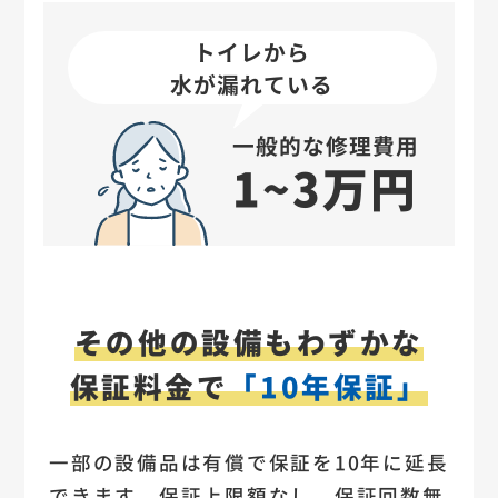
トイレから
水が漏れている
一般的な修理費用
1~3万円
その他の設備もわずかな
保証料金で
「10年保証」
一部の設備品は有償で保証を10年に延長
できます。保証上限額なし、保証回数無