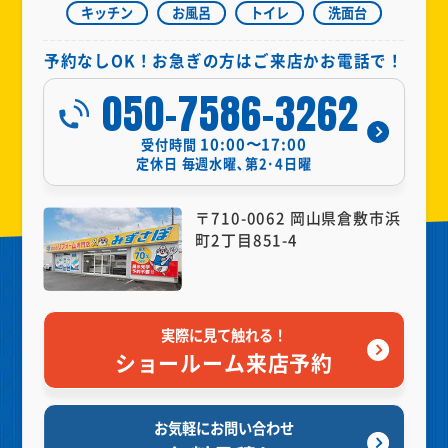
キッチン
お風呂
トイレ
洗面台
予約なしOK！お急ぎの方はご来店かお電話で！
050-7586-3262
10:00〜17:00
受付時間
定休日
毎週水曜､第2･4日曜
〒710-0062 岡山県倉敷市浜
町2丁目851-4
実際に見て触れる！
ショールーム来店予約
お気軽にお問い合わせ