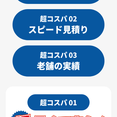
超コスパ 02
スピード見積り
超コスパ 03
老舗の実績
超コスパ 01