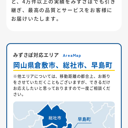
と、4万件以上の実績をみずさぽでも引き
継ぎ、最高の品質とサービスをお客様に
お届けいたします。
みずさぽ対応エリア
AreaMap
岡山県倉敷市、総社市、早島町
他エリアについては、移動距離の都合上、お断り
をさせていただくこともございますが、できるだけ
お応えしたいと思っておりますので一度ご相談くだ
さい。