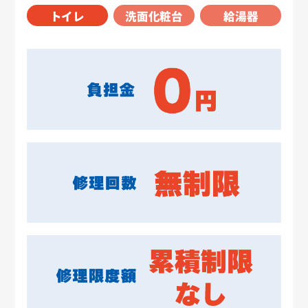
トイレ
洗面化粧台
給湯器